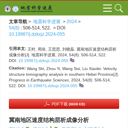
文章导航
>
地震科学进展
>
2024
>
54(8)
: 506-514, 522.
> DOI:
10.19987/j.dzkxjz.2024-055
引用本文:
王时, 周依, 王思思, 刘晓磊. 冀南地区速度结构层析
成像分析[J]. 地震科学进展, 2024, 54(8): 506-514, 522.
DOI:
10.19987/j.dzkxjz.2024-055
Citation:
Wang Shi, Zhou Yi, Wang Sisi, Liu Xiaolei. Velocity
structure tomography analysis in southern Hebei Province[J].
Progress in Earthquake Sciences
, 2024, 54(8): 506-514,
522.
DOI:
10.19987/j.dzkxjz.2024-055
PDF下载
(8608 KB)
冀南地区速度结构层析成像分析