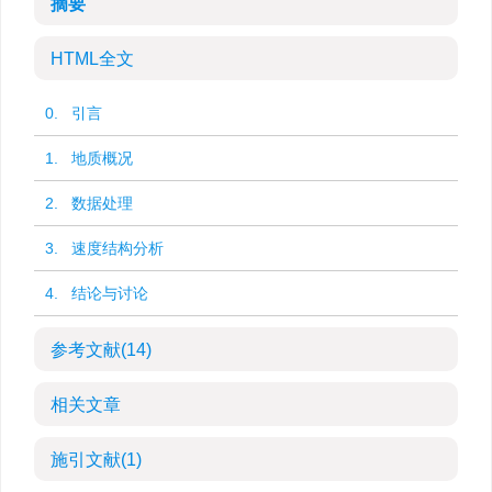
摘要
HTML全文
0. 引言
1. 地质概况
2. 数据处理
3. 速度结构分析
4. 结论与讨论
参考文献
(14)
相关文章
施引文献
(1)