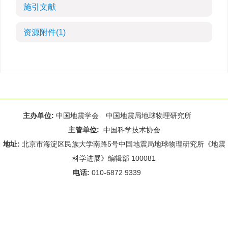
施引文献
资源附件
(1)
主办单位:
中国地震学会 中国地震局地球物理研究所
主管单位:
中国科学技术协会
地址:
北京市海淀区民族大学南路5号中国地震局地球物理研究所《地震
科学进展》编辑部 100081
电话:
010-6872 9339
Email:
rdws@cea-igp.ac.cn
;
rdws01@163.com
京ICP备14049216号-4
本系统由
北京仁和汇智信息技术有限公司
设计开发