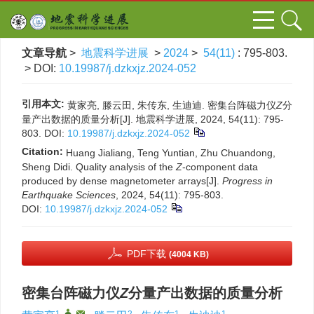
文章导航
>
地震科学进展
>
2024
>
54(11)
: 795-803.
> DOI:
10.19987/j.dzkxjz.2024-052
引用本文:
黄家亮, 滕云田, 朱传东, 生迪迪. 密集台阵磁力仪
Z
分
量产出数据的质量分析[J]. 地震科学进展, 2024, 54(11): 795-
803.
DOI:
10.19987/j.dzkxjz.2024-052
Citation:
Huang Jialiang, Teng Yuntian, Zhu Chuandong,
Sheng Didi. Quality analysis of the
Z
-component data
produced by dense magnetometer arrays[J].
Progress in
Earthquake Sciences
, 2024, 54(11): 795-803.
DOI:
10.19987/j.dzkxjz.2024-052
PDF下载
(4004 KB)
密集台阵磁力仪
Z
分量产出数据的质量分析
1
,
,
2
1
1