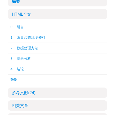
摘要
HTML全文
0. 引言
1. 密集台阵观测资料
2. 数据处理方法
3. 结果分析
4. 结论
致谢
参考文献
(24)
相关文章