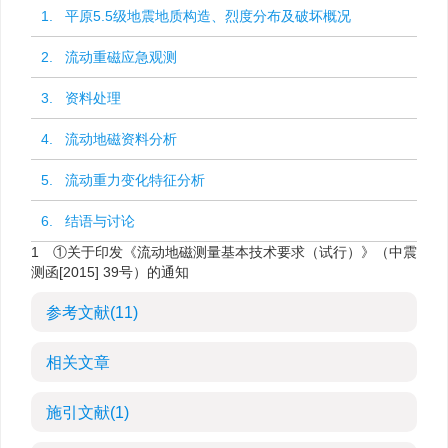
1. 平原5.5级地震地质构造、烈度分布及破坏概况
2. 流动重磁应急观测
3. 资料处理
4. 流动地磁资料分析
5. 流动重力变化特征分析
6. 结语与讨论
1
①关于印发《流动地磁测量基本技术要求（试行）》（中震
测函[2015] 39号）的通知
参考文献
(11)
相关文章
施引文献
(1)