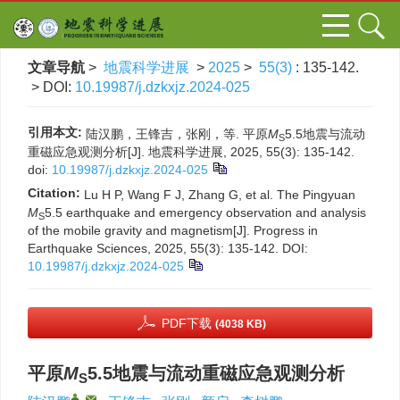
文章导航
>
地震科学进展
>
2025
>
55(3)
: 135-142.
> DOI:
10.19987/j.dzkxjz.2024-025
引用本文:
陆汉鹏，王锋吉，张刚，等. 平原
M
5.5地震与流动
S
重磁应急观测分析[J]. 地震科学进展, 2025, 55(3): 135-142.
doi:
10.19987/j.dzkxjz.2024-025
Citation:
Lu H P, Wang F J, Zhang G, et al. The Pingyuan
M
5.5 earthquake and emergency observation and analysis
S
of the mobile gravity and magnetism[J]. Progress in
Earthquake Sciences, 2025, 55(3): 135-142.
DOI:
10.19987/j.dzkxjz.2024-025
PDF下载
(4038 KB)
平原
M
5.5地震与流动重磁应急观测分析
S
,