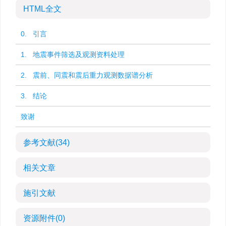
HTML全文
0. 引言
1. 地震事件筛选及观测资料处理
2. 震前、同震和震后重力观测数据谱分析
3. 结论
致谢
参考文献
(34)
相关文章
施引文献
资源附件
(0)