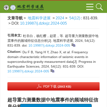
文章导航
>
地震科学进展
>
2024
>
54(12)
: 831-839.
> DOI:
10.19987/j.dzkxjz.2024-005
引用本文:
杜非白，杨红樱，赵星，等. 超导重力测量数据中地
震事件的频域特征信息分析[J]. 地震科学进展, 2024, 54(12):
831-839.
doi:
10.19987/j.dzkxjz.2024-005
Citation:
Du F B, Yang H Y, Zhao X, et al. Frequency
domain characteristic information of seismic events in
superconducting gravity measurement data[J]. Progress in
Earthquake Sciences, 2024, 54(12): 831-839.
DOI:
10.19987/j.dzkxjz.2024-005
PDF下载
(2843 KB)
超导重力测量数据中地震事件的频域特征信
息分析