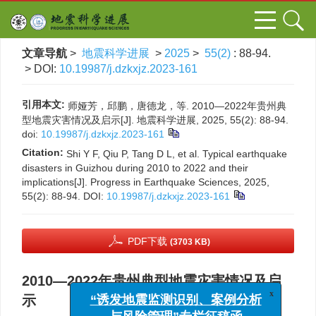
文章导航
>
地震科学进展
>
2025
>
55(2)
: 88-94.
> DOI:
10.19987/j.dzkxjz.2023-161
引用本文:
师娅芳，邱鹏，唐德龙，等. 2010—2022年贵州典
型地震灾害情况及启示[J]. 地震科学进展, 2025, 55(2): 88-94.
doi:
10.19987/j.dzkxjz.2023-161
Citation:
Shi Y F, Qiu P, Tang D L, et al. Typical earthquake
disasters in Guizhou during 2010 to 2022 and their
implications[J]. Progress in Earthquake Sciences, 2025,
55(2): 88-94.
DOI:
10.19987/j.dzkxjz.2023-161
PDF下载
(3703 KB)
2010—2022年贵州典型地震灾害情况及启
x
“诱发地震监测识别、案例分析
示
与风险管理”专栏征稿函