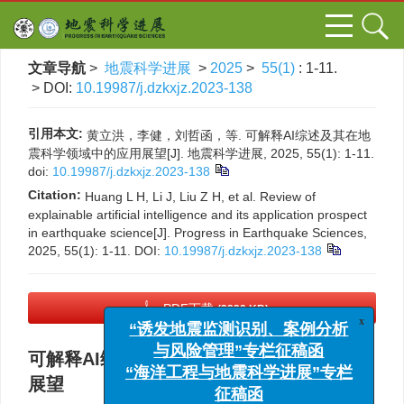
文章导航
>
地震科学进展
>
2025
>
55(1)
: 1-11.
> DOI:
10.19987/j.dzkxjz.2023-138
引用本文:
黄立洪，李健，刘哲函，等. 可解释AI综述及其在地
震科学领域中的应用展望[J]. 地震科学进展, 2025, 55(1): 1-11.
doi:
10.19987/j.dzkxjz.2023-138
Citation:
Huang L H, Li J, Liu Z H, et al. Review of
explainable artificial intelligence and its application prospect
in earthquake science[J]. Progress in Earthquake Sciences,
2025, 55(1): 1-11.
DOI:
10.19987/j.dzkxjz.2023-138
PDF下载
(2229 KB)
x
“诱发地震监测识别、案例分析
与风险管理”专栏征稿函
可解释AI综述及其在地震科学领域中的应用
“海洋工程与地震科学进展”专栏
展望
征稿函