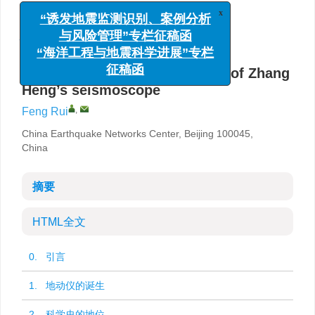
中国地震台网中心，北京 100045
x
“诱发地震监测识别、案例分析
详细信息
与风险管理”专栏征稿函
“海洋工程与地震科学进展”专栏
Eastern Han: A great invention of Zhang
征稿函
Heng’s seismoscope
,
Feng Rui
China Earthquake Networks Center, Beijing 100045,
China
摘要
HTML全文
0. 引言
1. 地动仪的诞生
2. 科学史的地位