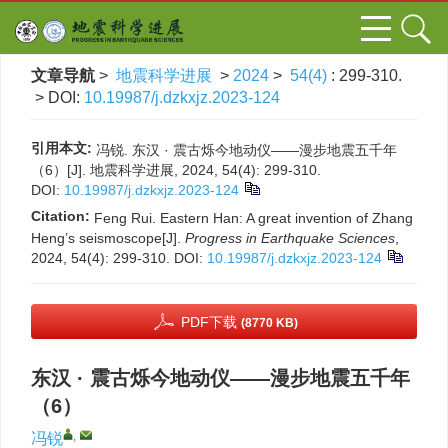
文章导航
>
地震科学进展
>
2024
>
54(4)
: 299-310.
> DOI:
10.19987/j.dzkxjz.2023-124
引用本文:
冯锐. 东汉 · 震古烁今地动仪——漫步地震五千年
（6）[J]. 地震科学进展, 2024, 54(4): 299-310.
DOI:
10.19987/j.dzkxjz.2023-124
Citation:
Feng Rui. Eastern Han: A great invention of Zhang
Heng’s seismoscope[J].
Progress in Earthquake Sciences
,
2024, 54(4): 299-310.
DOI:
10.19987/j.dzkxjz.2023-124
PDF下载
(8770 KB)
东汉 · 震古烁今地动仪——漫步地震五千年
（6）
,
冯锐