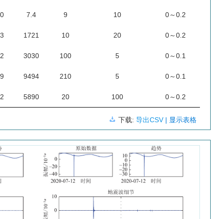
.0
7.4
9
10
0～0.2
.3
1721
10
20
0～0.2
.2
3030
100
5
0～0.1
.9
9494
210
5
0～0.1
.2
5890
20
100
0～0.2
下载:
导出CSV
| 显示表格