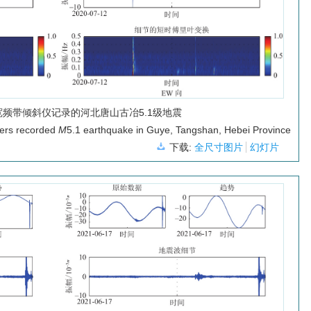
宽频带倾斜仪记录的河北唐山古冶5.1级地震
ters recorded
M
5.1 earthquake in Guye, Tangshan, Hebei Province
下载:
全尺寸图片
幻灯片