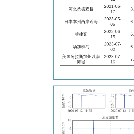
2021-06-
河北承德双桥
3
17
2023-05-
日本本州西岸近海
6
05
2023-06-
菲律宾
6
15
2023-07-
汤加群岛
6
02
美国阿拉斯加州以南
2023-07-
7
海域
16