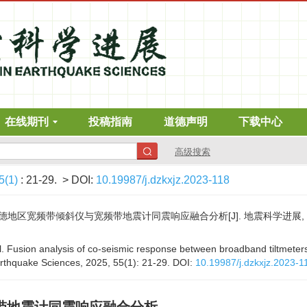
在线期刊
投稿指南
道德声明
下载中心
高级搜索
5(1)
: 21-29.
> DOI:
10.19987/j.dzkxjz.2023-118
宽频带倾斜仪与宽频带地震计同震响应融合分析[J]. 地震科学进展, 2025, 5
al. Fusion analysis of co-seismic response between broadband tiltmet
rthquake Sciences, 2025, 55(1): 21-29.
DOI:
10.19987/j.dzkxjz.2023-1