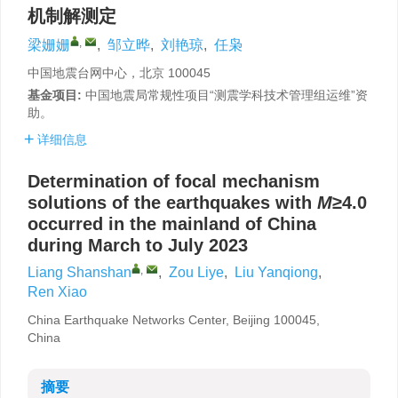
机制解测定
,
梁姗姗
,
邹立晔
,
刘艳琼
,
任枭
中国地震台网中心，北京 100045
基金项目:
中国地震局常规性项目“测震学科技术管理组运维”资
助。
详细信息
Determination of focal mechanism
solutions of the earthquakes with
M
≥4.0
occurred in the mainland of China
during March to July 2023
,
Liang Shanshan
,
Zou Liye
,
Liu Yanqiong
,
Ren Xiao
China Earthquake Networks Center, Beijing 100045,
China
摘要