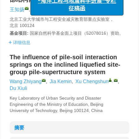
征稿函
,
王知扬
,
贾科敏
,
许成顺
,
杜修力
北京工业大学城市与工程安全减灾教育部重点实验室，
北京 100124
基金项目:
国家自然科学基金面上项目（52078016）资助。
详细信息
The influence of pile-soil interaction
springs on the inclined liquefied site-
group pile-supertructure system
,
Wang Zhiyang
,
Jia Kemin
,
Xu Chengshun
,
Du Xiuli
Key Laboratory of Urban Security and Disaster
Engineering of the Ministry of Education, Beijing
University of Technology, Beijing 100124, China
摘要