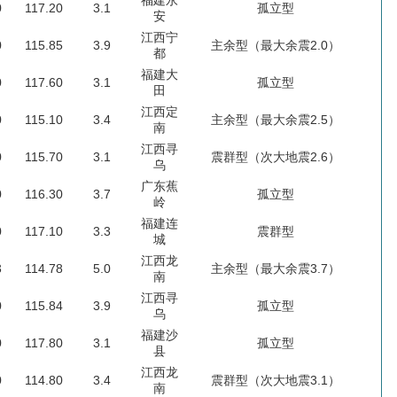
0
117.20
3.1
孤立型
安
江西宁
0
115.85
3.9
主余型（最大余震2.0）
都
福建大
0
117.60
3.1
孤立型
田
江西定
0
115.10
3.4
主余型（最大余震2.5）
南
江西寻
0
115.70
3.1
震群型（次大地震2.6）
乌
广东蕉
0
116.30
3.7
孤立型
岭
福建连
0
117.10
3.3
震群型
城
江西龙
3
114.78
5.0
主余型（最大余震3.7）
南
江西寻
0
115.84
3.9
孤立型
乌
福建沙
0
117.80
3.1
孤立型
县
江西龙
0
114.80
3.4
震群型（次大地震3.1）
南