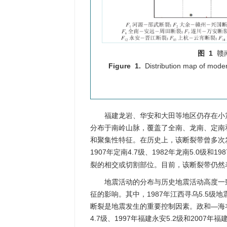
图 1
赣
Figure 1.
Distribution map of mode
福建龙岩、华安和大田等地区仍存在小
分布于南岭山脉，覆盖了全南、龙南、定南
和聚集性特征。在历史上，该断裂带曾多次发生
1907年定南4.7级、1982年龙南5.0级和19
裂的相交或切割部位。目前，该断裂带仍然
地震活动的分布与历史地震活动高度一
征的影响。其中，1987年江西寻乌5.5级
断裂是地震发生的重要控制因素。政和—海丰
4.7级、1997年福建永安5.2级和2007年福