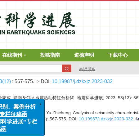
在线期刊
投稿指南
道德声明
下载中心
高级搜索
3(12)
: 567-575.
> DOI:
10.19987/j.dzkxjz.2023-032
志成. 赣南及邻区地震活动特征分析[J]. 地震科学进展, 2023, 53(12): 567
2
emei, Zhong Zhidong, Yu Zhicheng. Analysis of seismicity characteristi
e Sciences
, 2023, 53(12): 567-575.
DOI:
10.19987/j.dzkxjz.2023-032
x
例分析
稿函
展”专栏