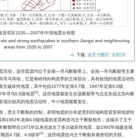
南及邻区1535—2007年中强地震分布图
rate and strong earthquakes in southern Jiangxi and neighbouring
areas from 1535 to 2007
下载:
全尺寸图片
幻灯片
震活动，这些震源均位于全南—寻乌断裂带上。全南—寻乌断裂带主要
和寻乌等地，它是南岭纬向构造带的主体部分，具有较强的地震活动性
破坏性地震，其中包括1577年定南4.7级、1847年定南5.0级、
[
4
]
87年寻乌5.5级地震
。这些地震都发生在该断裂带与北北东或北东向断
表现出较高的地震活动性，中小地震频繁发生。
致，受主干断裂的控制，表明地震的分布是受到区域构造背景和地质特
地震和1982年龙南5.0级地震的发震构造与主干断裂相关，这揭示了主干
断裂带自1971年以来也发生了多次破坏性地震，如1992年福建连城
[
4
]
建顺昌4.7级、4.6级等
，这些地震也与主干断裂有着密切的关联。