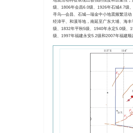
地震活动特征表现出较强的强度和丛集性，历史
级、1806年会昌6.0级、1926年石城4.7级
寻乌—会昌、石城—瑞金中小地震频繁活动
经漳平、和溪等地，南延至广东大埔、海丰等
级、1832年平秋5级、1940年永定5.0级、
级、1997年福建永安5.2级和2007年福建顺