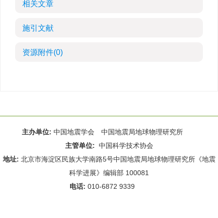
相关文章
施引文献
资源附件
(0)
主办单位:
中国地震学会 中国地震局地球物理研究所
主管单位:
中国科学技术协会
地址:
北京市海淀区民族大学南路5号中国地震局地球物理研究所《地震
科学进展》编辑部 100081
电话:
010-6872 9339
Email:
rdws@cea-igp.ac.cn
;
rdws01@163.com
京ICP备14049216号-4