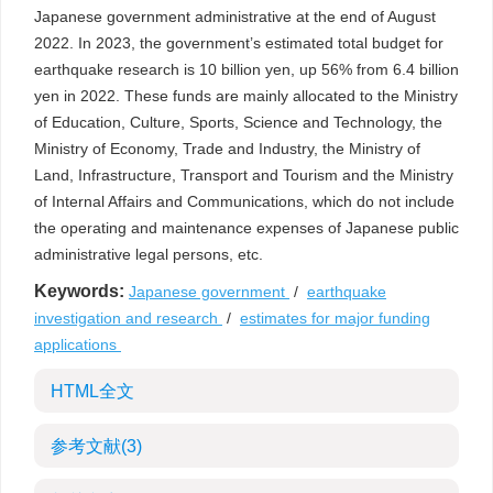
Japanese government administrative at the end of August
2022. In 2023, the government’s estimated total budget for
earthquake research is 10 billion yen, up 56% from 6.4 billion
yen in 2022. These funds are mainly allocated to the Ministry
of Education, Culture, Sports, Science and Technology, the
Ministry of Economy, Trade and Industry, the Ministry of
Land, Infrastructure, Transport and Tourism and the Ministry
of Internal Affairs and Communications, which do not include
the operating and maintenance expenses of Japanese public
administrative legal persons, etc.
Keywords:
Japanese government
/
earthquake
investigation and research
/
estimates for major funding
applications
HTML全文
参考文献
(3)