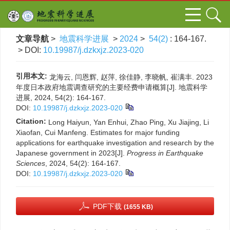
文章导航
>
地震科学进展
>
2024
>
54(2)
: 164-167.
> DOI:
10.19987/j.dzkxjz.2023-020
引用本文:
龙海云, 闫恩辉, 赵萍, 徐佳静, 李晓帆, 崔满丰. 2023
年度日本政府地震调查研究的主要经费申请概算[J]. 地震科学
进展, 2024, 54(2): 164-167.
DOI:
10.19987/j.dzkxjz.2023-020
Citation:
Long Haiyun, Yan Enhui, Zhao Ping, Xu Jiajing, Li
Xiaofan, Cui Manfeng. Estimates for major funding
applications for earthquake investigation and research by the
Japanese government in 2023[J].
Progress in Earthquake
Sciences
, 2024, 54(2): 164-167.
DOI:
10.19987/j.dzkxjz.2023-020
PDF下载
(1655 KB)