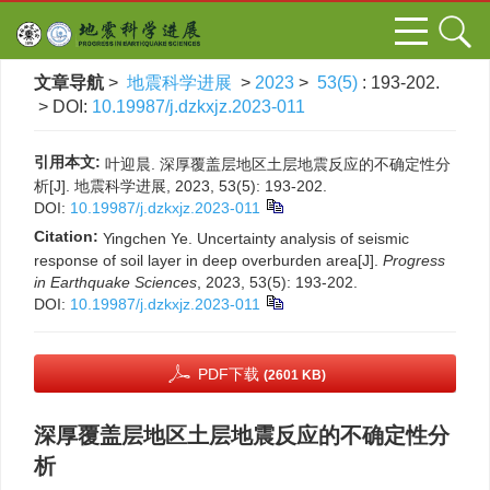
文章导航
>
地震科学进展
>
2023
>
53(5)
: 193-202.
> DOI:
10.19987/j.dzkxjz.2023-011
引用本文:
叶迎晨. 深厚覆盖层地区土层地震反应的不确定性分
析[J]. 地震科学进展, 2023, 53(5): 193-202.
DOI:
10.19987/j.dzkxjz.2023-011
Citation:
Yingchen Ye. Uncertainty analysis of seismic
response of soil layer in deep overburden area[J].
Progress
in Earthquake Sciences
, 2023, 53(5): 193-202.
DOI:
10.19987/j.dzkxjz.2023-011
PDF下载
(2601 KB)
深厚覆盖层地区土层地震反应的不确定性分
析