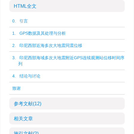
HTML全文
0. 引言
1. GPS数据及其处理与分析
2. 印尼西部近海多次大地震同震位移
3. 印尼西部海域多次大地震附近GPS连续观测站位移时间序
列
4. 结论与讨论
致谢
参考文献
(12)
相关文章
施引文献
(2)