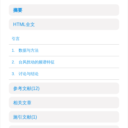
摘要
HTML全文
引言
1. 数据与方法
2. 台风扰动的频谱特征
3. 讨论与结论
参考文献
(12)
相关文章
施引文献
(1)