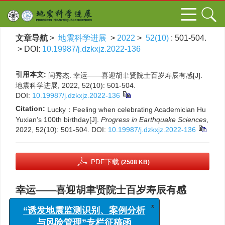
文章导航
>
地震科学进展
>
2022
>
52(10)
: 501-504.
> DOI:
10.19987/j.dzkxjz.2022-136
引用本文:
闫秀杰. 幸运——喜迎胡聿贤院士百岁寿辰有感[J].
地震科学进展, 2022, 52(10): 501-504.
DOI:
10.19987/j.dzkxjz.2022-136
Citation:
Lucky：Feeling when celebrating Academician Hu
Yuxian’s 100th birthday[J].
Progress in Earthquake Sciences
,
2022, 52(10): 501-504.
DOI:
10.19987/j.dzkxjz.2022-136
PDF下载
(2508 KB)
幸运——喜迎胡聿贤院士百岁寿辰有感
,
闫秀杰
x
“诱发地震监测识别、案例分析
中国地震局地球物理研究所，北京 100081