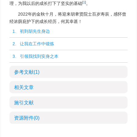
[
1
]
理，为我以后的成长打下了坚实的基础
。
2022年的金秋十月，将迎来胡聿贤院士百岁寿辰，感怀曾
经浓荫庇护下的成长经历，何其幸甚！
1. 初到胡先生身边
2. 让我在工作中锻炼
3. 引领我找到安身之本
参考文献
(1)
相关文章
施引文献
资源附件
(0)