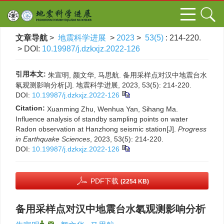
文章导航
>
地震科学进展
>
2023
>
53(5)
: 214-220.
> DOI:
10.19987/j.dzkxjz.2022-126
引用本文:
朱宣明, 颜文华, 马思航. 备用采样点对汉中地震台水
氡观测影响分析[J]. 地震科学进展, 2023, 53(5): 214-220.
DOI:
10.19987/j.dzkxjz.2022-126
Citation:
Xuanming Zhu, Wenhua Yan, Sihang Ma.
Influence analysis of standby sampling points on water
Radon observation at Hanzhong seismic station[J].
Progress
in Earthquake Sciences
, 2023, 53(5): 214-220.
DOI:
10.19987/j.dzkxjz.2022-126
PDF下载
(2254 KB)
备用采样点对汉中地震台水氡观测影响分析
,