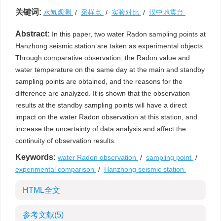
关键词:
水氡观测
/
采样点
/
实验对比
/
汉中地震台
Abstract:
In this paper, two water Radon sampling points at
Hanzhong seismic station are taken as experimental objects.
Through comparative observation, the Radon value and
water temperature on the same day at the main and standby
sampling points are obtained, and the reasons for the
difference are analyzed. It is shown that the observation
results at the standby sampling points will have a direct
impact on the water Radon observation at this station, and
increase the uncertainty of data analysis and affect the
continuity of observation results.
Keywords:
water Radon observation
/
sampling point
/
experimental comparison
/
Hanzhong seismic station
HTML全文
参考文献
(5)