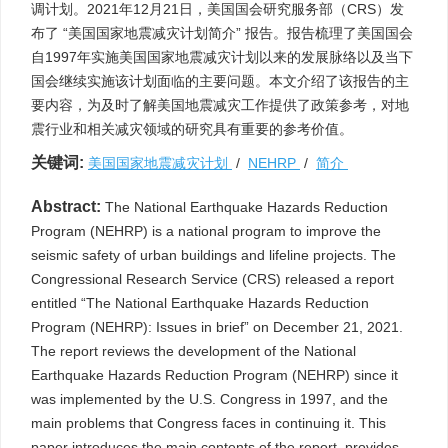
调计划。2021年12月21日，美国国会研究服务部（CRS）发
布了 “美国国家地震减灾计划简介” 报告。报告梳理了美国国会
自1997年实施美国国家地震减灾计划以来的发展脉络以及当下
国会继续实施该计划面临的主要问题。本文介绍了该报告的主
要内容，为及时了解美国地震减灾工作提供了政策参考，对地
震行业和相关减灾领域的研究具有重要的参考价值。
关键词:
美国国家地震减灾计划
/
NEHRP
/
简介
Abstract:
The National Earthquake Hazards Reduction
Program (NEHRP) is a national program to improve the
seismic safety of urban buildings and lifeline projects. The
Congressional Research Service (CRS) released a report
entitled “The National Earthquake Hazards Reduction
Program (NEHRP): Issues in brief” on December 21, 2021.
The report reviews the development of the National
Earthquake Hazards Reduction Program (NEHRP) since it
was implemented by the U.S. Congress in 1997, and the
main problems that Congress faces in continuing it. This
paper introduces the main contents of the report, provides