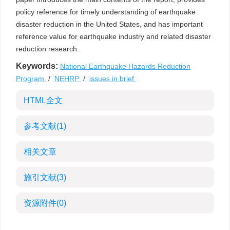
policy reference for timely understanding of earthquake
disaster reduction in the United States, and has important
reference value for earthquake industry and related disaster
reduction research.
Keywords:
National Earthquake Hazards Reduction
Program
/
NEHRP
/
issues in brief
HTML全文
参考文献
(1)
相关文章
施引文献
(3)
资源附件
(0)