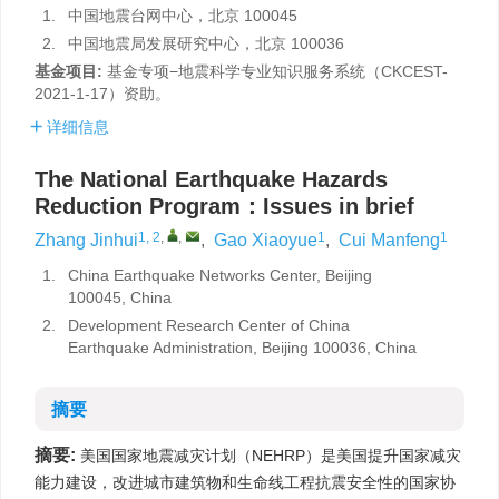
1.
中国地震台网中心，北京 100045
2.
中国地震局发展研究中心，北京 100036
基金项目:
基金专项−地震科学专业知识服务系统（CKCEST-
2021-1-17）资助。
详细信息
The National Earthquake Hazards
Reduction Program：Issues in brief
1, 2
,
,
1
1
Zhang Jinhui
,
Gao Xiaoyue
,
Cui Manfeng
1.
China Earthquake Networks Center, Beijing
100045, China
2.
Development Research Center of China
Earthquake Administration, Beijing 100036, China
摘要
摘要:
美国国家地震减灾计划（NEHRP）是美国提升国家减灾
能力建设，改进城市建筑物和生命线工程抗震安全性的国家协