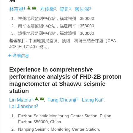
1
,
,
2
2
3
林苗禄
,
方传极
,
梁凯
,
赖见深
1.
福州地震监测中心站，福建福州 350000
2.
南平地震监测中心站，福建南平 353000
3.
漳州地震监测中心站，福建漳州 363000
基金项目:
中国地震局监测、预测、科研三结合课题（CEA-
JC3JH-17140）资助。
详细信息
Experience in comprehensive
performance analysis of FHD-2B proton
magnetometer at Shaowu seismic
station
1
,
,
2
2
Lin Miaolu
,
Fang Chuanji
,
Liang Kai
,
3
Lai Jianshen
1.
Fuzhou Seismic Monitoring Center Station, Fujian
Fuzhou 350000, China
2.
Nanping Seismic Monitoring Center Station,