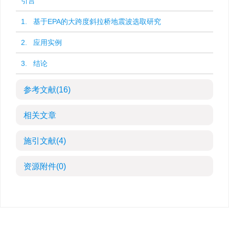
引言
1. 基于EPA的大跨度斜拉桥地震波选取研究
2. 应用实例
3. 结论
参考文献
(16)
相关文章
施引文献
(4)
资源附件
(0)