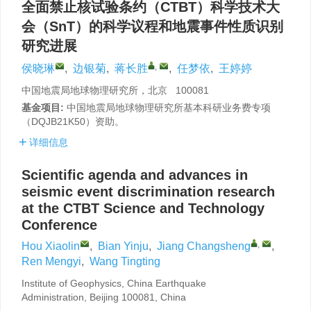
全面禁止核试验条约（CTBT）科学技术大
会（SnT）的科学议程和地震事件性质识别
研究进展
,
侯晓琳
,
边银菊
,
蒋长胜
,
任梦依
,
王婷婷
中国地震局地球物理研究所，北京 100081
基金项目:
中国地震局地球物理研究所基本科研业务费专项
（DQJB21K50）资助。
详细信息
Scientific agenda and advances in
seismic event discrimination research
at the CTBT Science and Technology
Conference
,
Hou Xiaolin
,
Bian Yinju
,
Jiang Changsheng
,
Ren Mengyi
,
Wang Tingting
Institute of Geophysics, China Earthquake
Administration, Beijing 100081, China