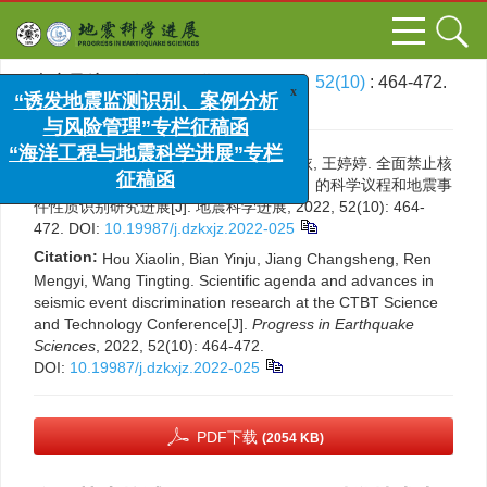
文章导航
>
地震科学进展
>
2022
>
52(10)
: 464-472.
x
“诱发地震监测识别、案例分析
> DOI:
10.19987/j.dzkxjz.2022-025
与风险管理”专栏征稿函
“海洋工程与地震科学进展”专栏
引用本文:
侯晓琳, 边银菊, 蒋长胜, 任梦依, 王婷婷. 全面禁止核
征稿函
试验条约（CTBT）科学技术大会（SnT）的科学议程和地震事
件性质识别研究进展[J]. 地震科学进展, 2022, 52(10): 464-
472.
DOI:
10.19987/j.dzkxjz.2022-025
Citation:
Hou Xiaolin, Bian Yinju, Jiang Changsheng, Ren
Mengyi, Wang Tingting. Scientific agenda and advances in
seismic event discrimination research at the CTBT Science
and Technology Conference[J].
Progress in Earthquake
Sciences
, 2022, 52(10): 464-472.
DOI:
10.19987/j.dzkxjz.2022-025
PDF下载
(2054 KB)