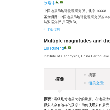
,
刘瑞丰
中国地震局地球物理研究所，北京 100081
基金项目:
中国地震局地球物理研究所基本科
与数据分析”共同资助。
详细信息
Multiple magnitudes and the
,
Liu Ruifeng
Institute of Geophysics, China Earthquake 
摘要
摘要
相关文章
摘要:
震级是对地震大小的量度。在地震活动
很多人会有这样的疑惑：为何使用多种震级