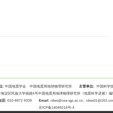
位:
中国地震学会 中国地震局地球物理研究所
主管单位:
中国科学
海淀区民族大学南路5号中国地震局地球物理研究所《地震科学进展》编辑部 
电话:
010-6872 9339
Email:
rdws@cea-igp.ac.cn
;
rdws01@163.co
京ICP备14049216号-4