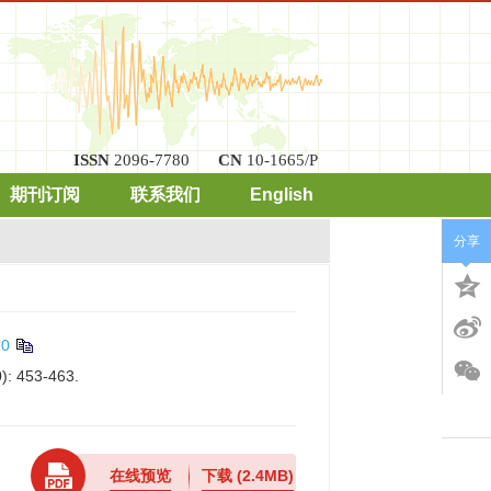
ISSN
2096-7780
CN
10-1665/P
期刊订阅
联系我们
English
分享
20
0): 453-463.
在线预览
下载
(2.4MB)