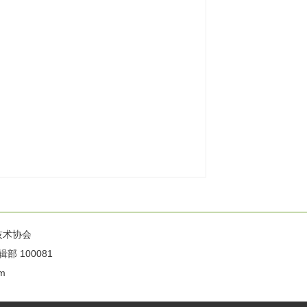
技术协会
100081
m