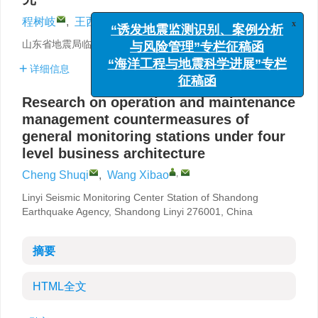
,
x
程树岐
,
王西宝
“诱发地震监测识别、案例分析
与风险管理”专栏征稿函
山东省地震局临沂地震监测中心站，山东临沂 276001
“海洋工程与地震科学进展”专栏
详细信息
征稿函
Research on operation and maintenance
management countermeasures of
general monitoring stations under four
level business architecture
,
Cheng Shuqi
,
Wang Xibao
Linyi Seismic Monitoring Center Station of Shandong
Earthquake Agency, Shandong Linyi 276001, China
摘要
HTML全文