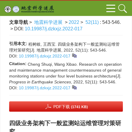
文章导航
>
地震科学进展
>
2022
>
52(11)
: 543-546.
> DOI:
10.19987/j.dzkxjz.2022-017
引用本文:
程树岐, 王西宝. 四级业务架构下一般监测站运维管
理对策研究[J]. 地震科学进展, 2022, 52(11): 543-546.
DOI:
10.19987/j.dzkxjz.2022-017
Citation:
Cheng Shuqi, Wang Xibao. Research on operation
and maintenance management countermeasures of general
monitoring stations under four level business architecture[J].
Progress in Earthquake Sciences
, 2022, 52(11): 543-546.
DOI:
10.19987/j.dzkxjz.2022-017
PDF下载
(1741 KB)
四级业务架构下一般监测站运维管理对策研
究