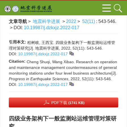
文章导航
>
地震科学进展
>
2022
>
52(11)
: 543-546.
> DOI:
10.19987/j.dzkxjz.2022-017
引用本文:
程树岐, 王西宝. 四级业务架构下一般监测站运维管
理对策研究[J]. 地震科学进展, 2022, 52(11): 543-546.
DOI:
10.19987/j.dzkxjz.2022-017
Citation:
Cheng Shuqi, Wang Xibao. Research on operation
and maintenance management countermeasures of general
monitoring stations under four level business architecture[J].
Progress in Earthquake Sciences
, 2022, 52(11): 543-546.
DOI:
10.19987/j.dzkxjz.2022-017
PDF下载
(1741 KB)
四级业务架构下一般监测站运维管理对策研
究