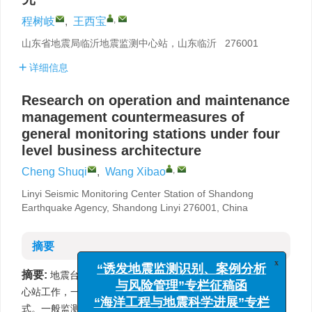
,
程树岐
,
王西宝
山东省地震局临沂地震监测中心站，山东临沂 276001
详细信息
Research on operation and maintenance
management countermeasures of
general monitoring stations under four
level business architecture
,
Cheng Shuqi
,
Wang Xibao
Linyi Seismic Monitoring Center Station of Shandong
Earthquake Agency, Shandong Linyi 276001, China
摘要
x
“诱发地震监测识别、案例分析
摘要:
地震台站改革后，大部分工作人员将集中到地震监测中
与风险管理”专栏征稿函
心站工作，一般监测站将实行 “有人看护，无人值守” 运行模
“海洋工程与地震科学进展”专栏
式。一般监测站的运维和管理是地震监测中心站工作的一项重