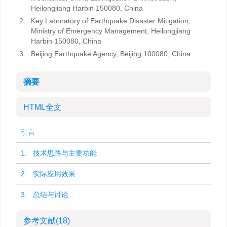
Heilongjiang Harbin 150080, China
2.
Key Laboratory of Earthquake Disaster Mitigation,
Ministry of Emergency Management, Heilongjiang
Harbin 150080, China
3.
Beijing Earthquake Agency, Beijing 100080, China
摘要
HTML全文
引言
1. 技术思路与主要功能
2. 实际应用效果
3. 总结与讨论
参考文献
(18)