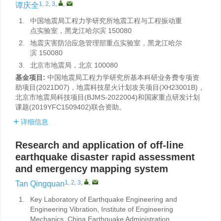
1, 2, 3
,
,
谭庆全
1.
中国地震局工程力学研究所地震工程与工程振动重
点实验室，黑龙江哈尔滨 150080
2.
地震灾害防治应急管理部重点实验室，黑龙江哈尔
滨 150080
3.
北京市地震局，北京 100080
基金项目:
中国地震局工程力学研究所基本科研业务费专项资
助项目(2021D07)，地震科技星火计划攻关项目(XH23001B)，
北京市地震局科技项目(BJMS-2022004)和国家重点研发计划
课题(2019YFC1509402)联合资助。
详细信息
Research and application of off-line
earthquake disaster rapid assessment
and emergency mapping system
1, 2, 3
,
,
Tan Qingquan
1.
Key Laboratory of Earthquake Engineering and
Engineering Vibration, Institute of Engineering
Mechanics, China Earthquake Administration,