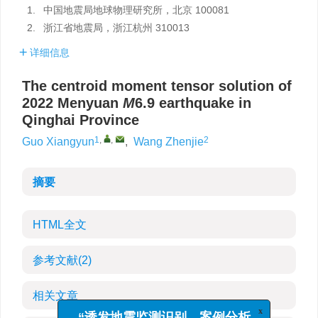
1.
中国地震局地球物理研究所，北京 100081
2.
浙江省地震局，浙江杭州 310013
详细信息
The centroid moment tensor solution of
2022 Menyuan
M
6.9 earthquake in
Qinghai Province
1
,
,
2
Guo Xiangyun
,
Wang Zhenjie
摘要
HTML全文
参考文献
(2)
相关文章
x