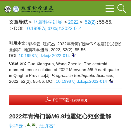
文章导航
>
地震科学进展
>
2022
>
52(2)
: 55-56.
> DOI:
10.19987/j.dzkxjz.2022-014
引用本文:
郭祥云, 汪贞杰. 2022年青海门源
M
6.9地震矩心矩张
量解[J]. 地震科学进展, 2022, 52(2): 55-56.
DOI:
10.19987/j.dzkxjz.2022-014
Citation:
Guo Xiangyun, Wang Zhenjie. The centroid
moment tensor solution of 2022 Menyuan
M
6.9 earthquake
in Qinghai Province[J].
Progress in Earthquake Sciences
,
2022, 52(2): 55-56.
DOI:
10.19987/j.dzkxjz.2022-014
PDF下载
(1908 KB)
2022年青海门源
M
6.9地震矩心矩张量解
1
,
,
2
郭祥云
,
汪贞杰