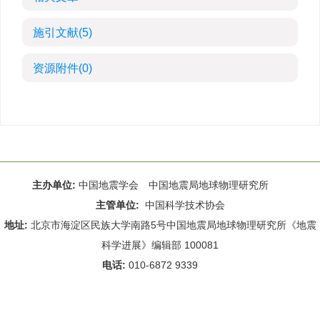
施引文献
(5)
资源附件
(0)
主办单位:
中国地震学会 中国地震局地球物理研究所
主管单位:
中国科学技术协会
地址:
北京市海淀区民族大学南路5号中国地震局地球物理研究所《地震
科学进展》编辑部 100081
电话:
010-6872 9339
Email:
rdws@cea-igp.ac.cn
;
rdws01@163.com
京ICP备14049216号-4