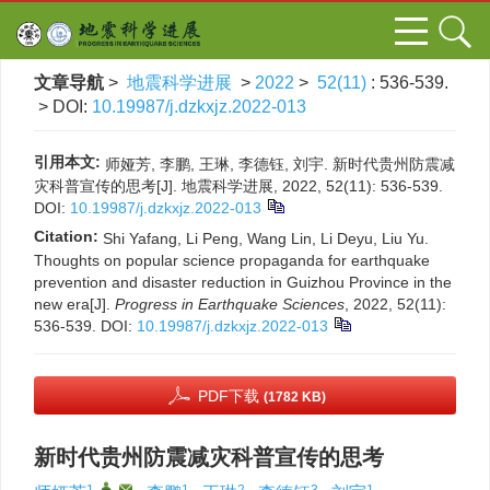
文章导航
>
地震科学进展
>
2022
>
52(11)
: 536-539.
> DOI:
10.19987/j.dzkxjz.2022-013
引用本文:
师娅芳, 李鹏, 王琳, 李德钰, 刘宇. 新时代贵州防震减
灾科普宣传的思考[J]. 地震科学进展, 2022, 52(11): 536-539.
DOI:
10.19987/j.dzkxjz.2022-013
Citation:
Shi Yafang, Li Peng, Wang Lin, Li Deyu, Liu Yu.
Thoughts on popular science propaganda for earthquake
prevention and disaster reduction in Guizhou Province in the
new era[J].
Progress in Earthquake Sciences
, 2022, 52(11):
536-539.
DOI:
10.19987/j.dzkxjz.2022-013
PDF下载
(1782 KB)
新时代贵州防震减灾科普宣传的思考
1
,
,
1
2
3
1