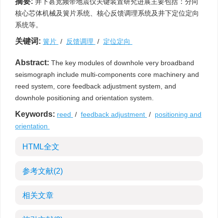
摘要:
井下甚宽频带地震仪关键装置研究进展主要包括：分向
核心芯体机械及簧片系统、核心反馈调理系统及井下定位定向
系统等。
关键词:
簧片
/
反馈调理
/
定位定向
Abstract:
The key modules of downhole very broadband
seismograph include multi-components core machinery and
reed system, core feedback adjustment system, and
downhole positioning and orientation system.
Keywords:
reed
/
feedback adjustment
/
positioning and
orientation
HTML全文
参考文献
(2)
相关文章