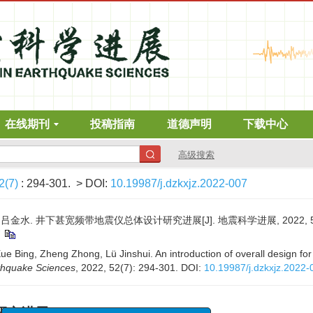
在线期刊
投稿指南
道德声明
下载中心
高级搜索
2(7)
: 294-301.
> DOI:
10.19987/j.dzkxjz.2022-007
 吕金水. 井下甚宽频带地震仪总体设计研究进展[J]. 地震科学进展, 2022, 52(7)
7
Xue Bing, Zheng Zhong, Lü Jinshui. An introduction of overall design f
thquake Sciences
, 2022, 52(7): 294-301.
DOI:
10.19987/j.dzkxjz.2022-