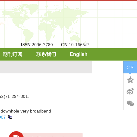
ISSN
2096-7780
CN
10-1665/P
期刊订阅
联系我们
English
分享
: 294-301.
or downhole very broadband
007