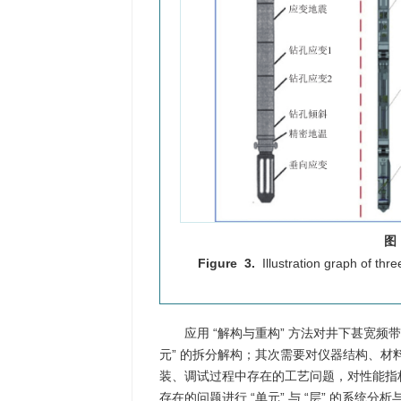
图
Figure 3.
Illustration graph of th
应用 “解构与重构” 方法对井下甚宽频
元” 的拆分解构；其次需要对仪器结构、
装、调试过程中存在的工艺问题，对性能指
存在的问题进行 “单元” 与 “层” 的系统分