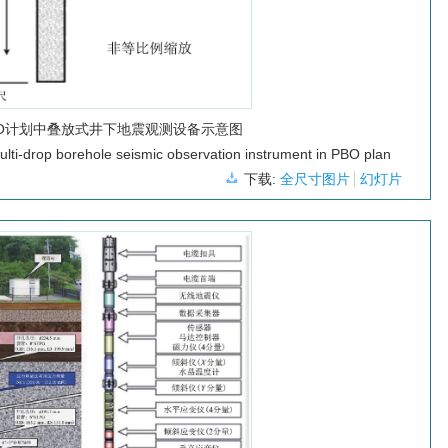
BO计划中叠放式井下地震观测设备示意图
 multi-drop borehole seismic observation instrument in PBO plan
下载:
全尺寸图片
幻灯片