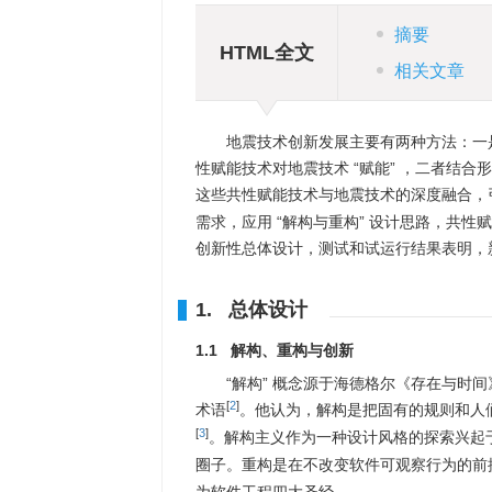
摘要
HTML全文
相关文章
地震技术创新发展主要有两种方法：一
性赋能技术对地震技术 “赋能” ，二者结
这些共性赋能技术与地震技术的深度融合，
需求，应用 “解构与重构” 设计思路，共
创新性总体设计，测试和试运行结果表明，
1. 总体设计
1.1 解构、重构与创新
“解构” 概念源于海德格尔《存在与时间》中
[
2
]
术语
。他认为，解构是把固有的规则和人
[
3
]
。解构主义作为一种设计风格的探索兴起于20世纪8
圈子。重构是在不改变软件可观察行为的前