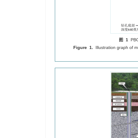
图 1
P
Figure 1.
Illustration graph of