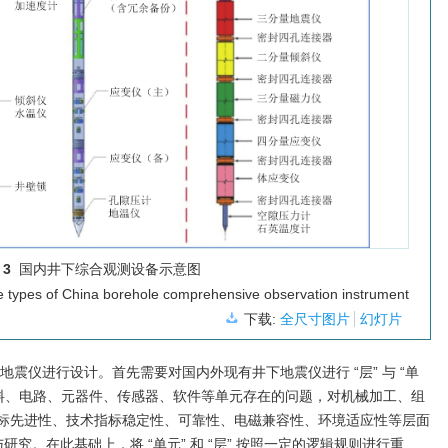
 3
国内井下综合观测设备示意图
ree types of China borehole comprehensive observation instrument
下载:
全尺寸图片
幻灯片
带地震仪进行设计。首先需要对国内外现有井下地震仪进行 “层” 与 “单
材料、电路、元器件、传感器、软件等单元存在的问题，对机械加工、组
标先进性、技术指标稳定性、可靠性、电磁兼容性、环境适应性等层面
析与研究。在此基础上，将 “单元” 和 “层” 按照一定的逻辑规则进行重