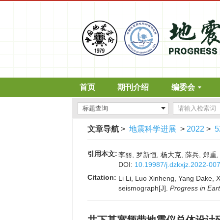
首页
期刊介绍
编委会
文章导航
>
地震科学进展
>
2022
>
5
引用本文:
李丽, 罗新恒, 杨大克, 薛兵, 郑重,
DOI:
10.19987/j.dzkxjz.2022-00
Citation:
Li Li, Luo Xinheng, Yang Dake, 
seismograph[J].
Progress in Ear