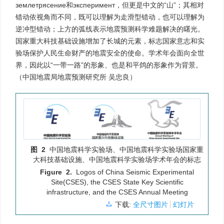
землетрясение和эксперимент，但更是中文的“山”；其相对
错动依视角而不同，既可以理解为走滑型错动，也可以理解为
逆冲型错动；上方的弧线表示地震预测科学难题解决的曙光。
国家重大科技基础设施增加了长城的元素，标志国家意志和实
验场保护人民生命财产的地震安全的使命。学术年会面向全世
界，因此以“一带一路”的形象、也是和平鸽的形象作为背景。
（中国地震局地震预测研究所 吴忠良）
图 2
中国地震科学实验场、中国地震科学实验场国家重
大科技基础设施、中国地震科学实验场学术年会的标志
Figure 2.
Logos of China Seismic Experimental
Site(CSES), the CSES State Key Scientific
infrastructure, and the CSES Annual Meeting
下载:
全尺寸图片
幻灯片