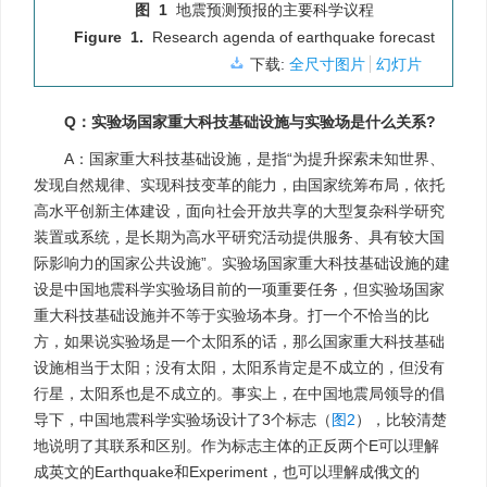
图 1
地震预测预报的主要科学议程
Figure 1.
Research agenda of earthquake forecast
下载:
全尺寸图片
幻灯片
Q：实验场国家重大科技基础设施与实验场是什么关系?
A：国家重大科技基础设施，是指“为提升探索未知世界、
发现自然规律、实现科技变革的能力，由国家统筹布局，依托
高水平创新主体建设，面向社会开放共享的大型复杂科学研究
装置或系统，是长期为高水平研究活动提供服务、具有较大国
际影响力的国家公共设施”。实验场国家重大科技基础设施的建
设是中国地震科学实验场目前的一项重要任务，但实验场国家
重大科技基础设施并不等于实验场本身。打一个不恰当的比
方，如果说实验场是一个太阳系的话，那么国家重大科技基础
设施相当于太阳；没有太阳，太阳系肯定是不成立的，但没有
行星，太阳系也是不成立的。事实上，在中国地震局领导的倡
导下，中国地震科学实验场设计了3个标志（
图2
），比较清楚
地说明了其联系和区别。作为标志主体的正反两个E可以理解
成英文的Earthquake和Experiment，也可以理解成俄文的