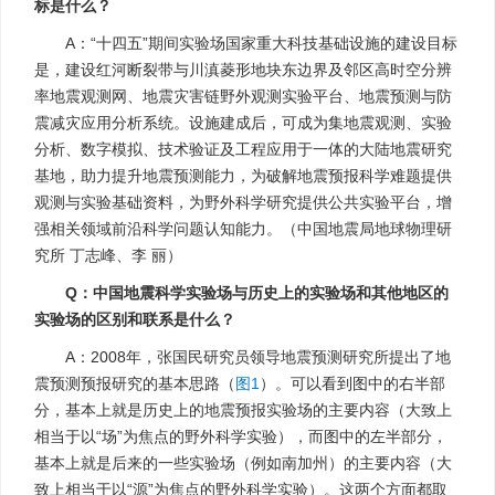
标是什么？
A：“十四五”期间实验场国家重大科技基础设施的建设目标
是，建设红河断裂带与川滇菱形地块东边界及邻区高时空分辨
率地震观测网、地震灾害链野外观测实验平台、地震预测与防
震减灾应用分析系统。设施建成后，可成为集地震观测、实验
分析、数字模拟、技术验证及工程应用于一体的大陆地震研究
基地，助力提升地震预测能力，为破解地震预报科学难题提供
观测与实验基础资料，为野外科学研究提供公共实验平台，增
强相关领域前沿科学问题认知能力。（中国地震局地球物理研
究所 丁志峰、李 丽）
Q：中国地震科学实验场与历史上的实验场和其他地区的
实验场的区别和联系是什么？
A：2008年，张国民研究员领导地震预测研究所提出了地
震预测预报研究的基本思路（
图1
）。可以看到图中的右半部
分，基本上就是历史上的地震预报实验场的主要内容（大致上
相当于以“场”为焦点的野外科学实验），而图中的左半部分，
基本上就是后来的一些实验场（例如南加州）的主要内容（大
致上相当于以“源”为焦点的野外科学实验）。这两个方面都取