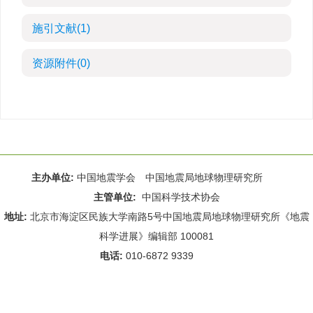
施引文献
(1)
资源附件
(0)
主办单位:
中国地震学会 中国地震局地球物理研究所
主管单位:
中国科学技术协会
地址:
北京市海淀区民族大学南路5号中国地震局地球物理研究所《地震
科学进展》编辑部 100081
电话:
010-6872 9339
Email:
rdws@cea-igp.ac.cn
;
rdws01@163.com
京ICP备14049216号-4