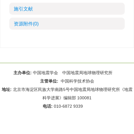
施引文献
资源附件
(0)
主办单位:
中国地震学会 中国地震局地球物理研究所
主管单位:
中国科学技术协会
地址:
北京市海淀区民族大学南路5号中国地震局地球物理研究所《地震
科学进展》编辑部 100081
电话:
010-6872 9339
Email:
rdws@cea-igp.ac.cn
;
rdws01@163.com
京ICP备14049216号-4