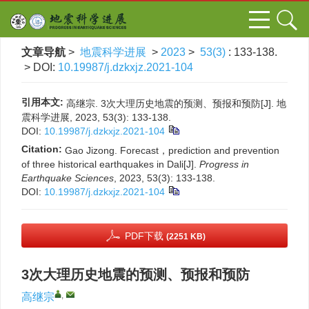
文章导航
>
地震科学进展
>
2023
>
53(3)
: 133-138.
> DOI:
10.19987/j.dzkxjz.2021-104
引用本文:
高继宗. 3次大理历史地震的预测、预报和预防[J]. 地
震科学进展, 2023, 53(3): 133-138.
DOI:
10.19987/j.dzkxjz.2021-104
Citation:
Gao Jizong. Forecast，prediction and prevention
of three historical earthquakes in Dali[J].
Progress in
Earthquake Sciences
, 2023, 53(3): 133-138.
DOI:
10.19987/j.dzkxjz.2021-104
PDF下载
(2251 KB)
3次大理历史地震的预测、预报和预防
,
高继宗