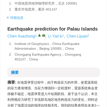
1.
中国地震局地球物理研究所，北京 100081
2.
重庆市地震局，重庆 401147
详细信息
Earthquake prediction for Palau Islands
1
,
,
1
2
Chen Xuezhong
,
Li Yan’e
,
Chen Lijuan
1.
Institute of Geophysics，China Earthquake
Administration，Beijing 100081，China
2.
Chongqing Earthquake Agency，Chongqing
401147，China
摘要
摘要:
在地震孕育过程中，由于构造应力的作用，使震源系统
的应力逐渐增强。当应力增强到一定程度时，震源系统将会变
得极不稳定，地震孕育进入中短期阶段。基于这个认识，本文
利用视应力研究了帛琉群岛地区地壳构造应力的变化，同时还
分析了地震活动的地球自转相关性。得到的结果表明在未来2—