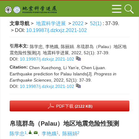
文章导航
>
地震科学进展
>
2022
>
52(1)
: 37-39.
> DOI:
10.19987/j.dzkxjz.2021-102
引用本文:
陈学忠, 李艳娥, 陈丽娟. 帛琉群岛（Palau）地区地
震危险性预测[J]. 地震科学进展, 2022, 52(1): 37-39.
DOI:
10.19987/j.dzkxjz.2021-102
Citation:
Chen Xuezhong, Li Yan’e, Chen Lijuan.
Earthquake prediction for Palau Islands[J].
Progress in
Earthquake Sciences
, 2022, 52(1): 37-39.
DOI:
10.19987/j.dzkxjz.2021-102
PDF下载
(2122 KB)
帛琉群岛（Palau）地区地震危险性预测
1
,
,
1
2
陈学忠
,
李艳娥
,
陈丽娟