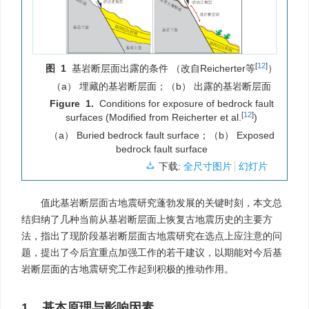
[
12
]
图 1
基岩断层面出露的条件 （改自Reicherter等
）
（a） 埋藏的基岩断层面；（b） 出露的基岩断层面
Figure 1.
Conditions for exposure of bedrock fault
[
12
]
surfaces (Modified from Reicherter et al.
)
（a） Buried bedrock fault surface；（b） Exposed
bedrock fault surface
下载:
全尺寸图片
幻灯片
值此基岩断层面古地震研究蓬勃发展的关键时刻，本文总
结归纳了几种当前从基岩断层面上恢复古地震历史的主要方
法，指出了现阶段基岩断层面古地震研究在选点上应注意的问
题，提出了今后宜重点加强工作的若干建议，以期能对今后基
岩断层面的古地震研究工作起到积极的推动作用。
1. 基本原理与影响因素