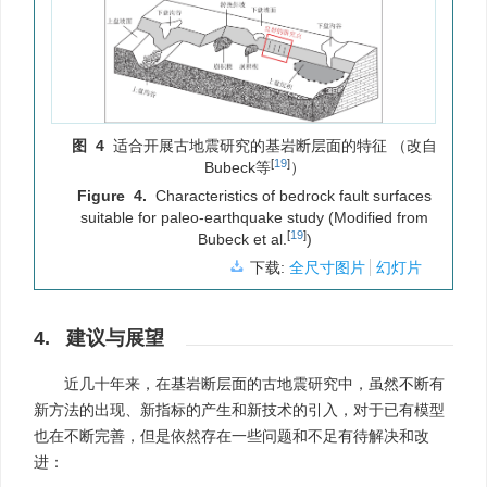
图 4
适合开展古地震研究的基岩断层面的特征 （改自
[
19
]
Bubeck等
）
Figure 4.
Characteristics of bedrock fault surfaces
suitable for paleo-earthquake study (Modified from
[
19
]
Bubeck et al.
)
下载:
全尺寸图片
幻灯片
4. 建议与展望
近几十年来，在基岩断层面的古地震研究中，虽然不断有
新方法的出现、新指标的产生和新技术的引入，对于已有模型
也在不断完善，但是依然存在一些问题和不足有待解决和改
进：