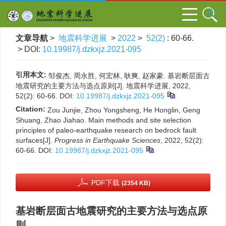
文章导航
>
地震科学进展
>
2022
>
52(2)
: 60-66.
> DOI:
10.19987/j.dzkxjz.2021-095
引用本文:
邹俊杰, 周永胜, 何宏林, 耿爽, 赵家豪. 基岩断层面古
地震研究的主要方法与选点原则[J]. 地震科学进展, 2022,
52(2): 60-66.
DOI:
10.19987/j.dzkxjz.2021-095
Citation:
Zou Junjie, Zhou Yongsheng, He Honglin, Geng
Shuang, Zhao Jiahao. Main methods and site selection
principles of paleo-earthquake research on bedrock fault
surfaces[J].
Progress in Earthquake Sciences
, 2022, 52(2):
60-66.
DOI:
10.19987/j.dzkxjz.2021-095
PDF下载
(2354 KB)
基岩断层面古地震研究的主要方法与选点原
则