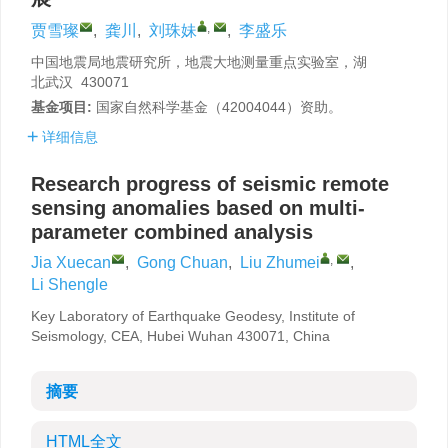
,
贾雪璨
,
龚川
,
刘珠妹
,
李盛乐
中国地震局地震研究所，地震大地测量重点实验室，湖
北武汉 430071
基金项目:
国家自然科学基金（42004044）资助。
详细信息
Research progress of seismic remote
sensing anomalies based on multi-
parameter combined analysis
,
Jia Xuecan
,
Gong Chuan
,
Liu Zhumei
,
Li Shengle
Key Laboratory of Earthquake Geodesy, Institute of
Seismology, CEA, Hubei Wuhan 430071, China
摘要
HTML全文