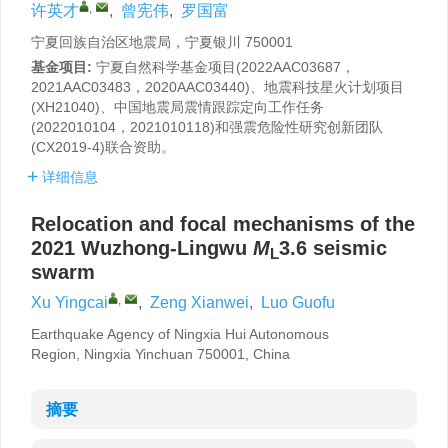
,
许英才
,
曾宪伟
,
罗国富
宁夏回族自治区地震局，宁夏银川 750001
基金项目:
宁夏自然科学基金项目(2022AAC03687，
2021AAC03483，2020AAC03440)、地震科技星火计划项目
(XH21040)、中国地震局震情跟踪定向工作任务
(2022010104，2021010118)和强震危险性研究创新团队
(CX2019-4)联合资助。
详细信息
Relocation and focal mechanisms of the
2021 Wuzhong-Lingwu
M
3.6 seismic
L
swarm
,
Xu Yingcai
,
Zeng Xianwei
,
Luo Guofu
Earthquake Agency of Ningxia Hui Autonomous
Region, Ningxia Yinchuan 750001, China
摘要