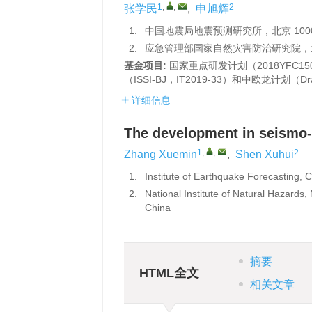
1
,
,
2
张学民
,
申旭辉
1.
中国地震局地震预测研究所，北京 1000
2.
应急管理部国家自然灾害防治研究院，北京
基金项目:
国家重点研发计划（2018YFC1
（ISSI-BJ，IT2019-33）和中欧龙计划（D
详细信息
The development in seismo
1
,
,
2
Zhang Xuemin
,
Shen Xuhui
1.
Institute of Earthquake Forecasting, 
2.
National Institute of Natural Hazards
China
摘要
HTML全文
相关文章