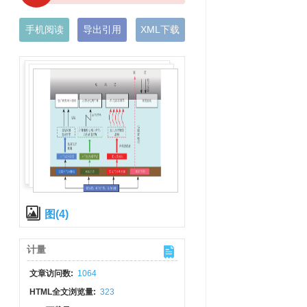
手机阅读
导出引用
XML下载
图(4)
计量
文章访问数:
1064
HTML全文浏览量:
323