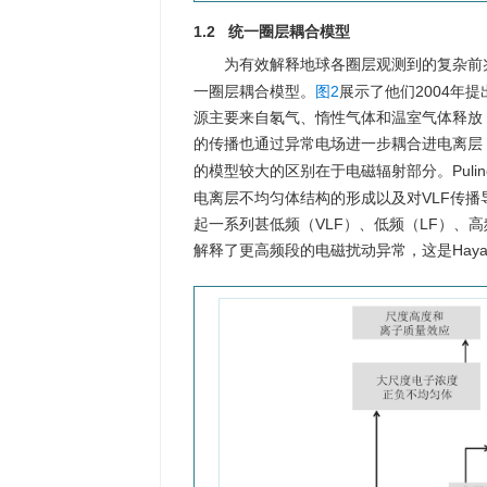
1.2 统一圈层耦合模型
为有效解释地球各圈层观测到的复杂前兆现象，
一圈层耦合模型。
图2
展示了他们2004年
源主要来自氡气、惰性气体和温室气体释放
的传播也通过异常电场进一步耦合进电离层，
的模型较大的区别在于电磁辐射部分。Pulinets
电离层不均匀体结构的形成以及对VLF传
起一系列甚低频（VLF）、低频（LF）、
解释了更高频段的电磁扰动异常，这是Hayak