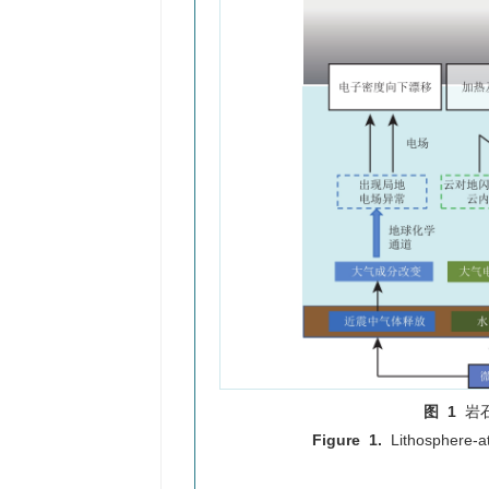
图 1
岩
Figure 1.
Lithosphere-a