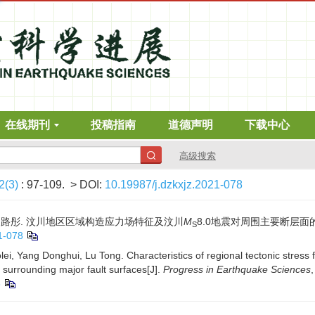
在线期刊
投稿指南
道德声明
下载中心
高级搜索
2(3)
: 97-109.
> DOI:
10.19987/j.dzkxjz.2021-078
东辉, 路彤. 汶川地区区域构造应力场特征及汶川
M
8.0地震对周围主要断层面的影响[J
S
1-078
lei, Yang Donghui, Lu Tong. Characteristics of regional tectonic stress 
surrounding major fault surfaces[J].
Progress in Earthquake Sciences
8