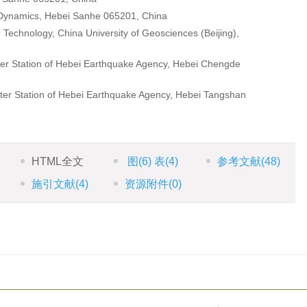
 Dynamics, Hebei Sanhe 065201, China
Technology, China University of Geosciences (Beijing),
er Station of Hebei Earthquake Agency, Hebei Chengde
er Station of Hebei Earthquake Agency, Hebei Tangshan
HTML全文
图
(6)
表
(4)
参考文献
(48)
施引文献
(4)
资源附件
(0)