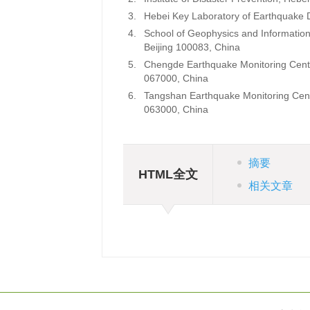
3.
Hebei Key Laboratory of Earthquake
4.
School of Geophysics and Information 
Beijing 100083, China
5.
Chengde Earthquake Monitoring Cent
067000, China
6.
Tangshan Earthquake Monitoring Cent
063000, China
摘要
HTML全文
相关文章