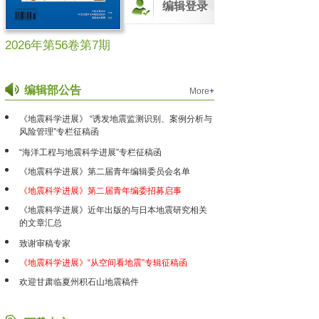
编辑登录
2026年第56卷第7期
编辑部公告
More
+
《地震科学进展》 “诱发地震监测识别、案例分析与
风险管理”专栏征稿函
“海洋工程与地震科学进展”专栏征稿函
《地震科学进展》第二届青年编辑委员会名单
《地震科学进展》第二届青年编委招募启事
《地震科学进展》近年出版的与日本地震研究相关
的文章汇总
致谢审稿专家
《地震科学进展》“从空间看地震”专辑征稿函
欢迎甘肃临夏州积石山地震稿件