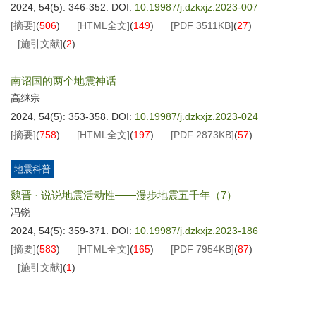
2024, 54(5): 346-352.
DOI:
10.19987/j.dzkxjz.2023-007
[摘要]
(
506
)
[HTML全文]
(
149
)
[PDF
3511KB
]
(
27
)
[施引文献]
(
2
)
南诏国的两个地震神话
高继宗
2024, 54(5): 353-358.
DOI:
10.19987/j.dzkxjz.2023-024
[摘要]
(
758
)
[HTML全文]
(
197
)
[PDF
2873KB
]
(
57
)
地震科普
魏晋 · 说说地震活动性——漫步地震五千年（7）
冯锐
2024, 54(5): 359-371.
DOI:
10.19987/j.dzkxjz.2023-186
[摘要]
(
583
)
[HTML全文]
(
165
)
[PDF
7954KB
]
(
87
)
[施引文献]
(
1
)