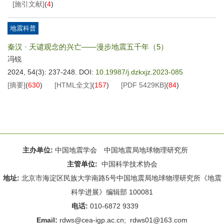
[施引文献]
(
4
)
地震科普
秦汉 · 天谴观念的兴亡——漫步地震五千年（5）
冯锐
2024, 54(3): 237-248.
DOI:
10.19987/j.dzkxjz.2023-085
[摘要]
(
630
)
[HTML全文]
(
157
)
[PDF
5429KB
]
(
84
)
主办单位:
中国地震学会 中国地震局地球物理研究所
主管单位:
中国科学技术协会
地址:
北京市海淀区民族大学南路5号中国地震局地球物理研究所《地震
科学进展》编辑部 100081
电话:
010-6872 9339
Email:
rdws@cea-igp.ac.cn
;
rdws01@163.com