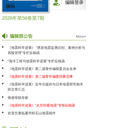
编辑登录
2026年第56卷第7期
编辑部公告
More
+
《地震科学进展》 “诱发地震监测识别、案例分析与
风险管理”专栏征稿函
“海洋工程与地震科学进展”专栏征稿函
《地震科学进展》第二届青年编辑委员会名单
《地震科学进展》第二届青年编委招募启事
《地震科学进展》近年出版的与日本地震研究相关
的文章汇总
致谢审稿专家
《地震科学进展》“从空间看地震”专辑征稿函
欢迎甘肃临夏州积石山地震稿件