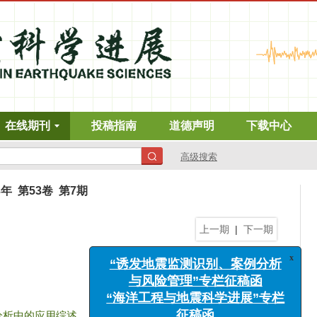
在线期刊
投稿指南
道德声明
下载中心
高级搜索
3年 第53卷 第7期
上一期
|
下一期
x
“诱发地震监测识别、案例分析
与风险管理”专栏征稿函
分析中的应用综述