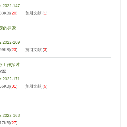
jz.2022-147
33KB
]
(
20
)
[施引文献]
(
1
)
标定的探索
jz.2022-109
99KB
]
(
23
)
[施引文献]
(
3
)
务工作探讨
家军
jz.2022-171
55KB
]
(
31
)
[施引文献]
(
5
)
jz.2022-163
17KB
]
(
27
)