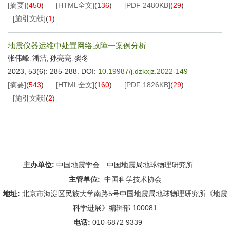
[摘要]
(
450
)
[HTML全文]
(
136
)
[PDF
2480KB
]
(
29
)
[施引文献]
(
1
)
地震仪器运维中处置网络故障一案例分析
张伟峰
潘洁
孙亮亮
樊冬
,
,
,
2023, 53(6): 285-288.
DOI:
10.19987/j.dzkxjz.2022-149
[摘要]
(
543
)
[HTML全文]
(
160
)
[PDF
1826KB
]
(
29
)
[施引文献]
(
2
)
主办单位:
中国地震学会 中国地震局地球物理研究所
主管单位:
中国科学技术协会
地址:
北京市海淀区民族大学南路5号中国地震局地球物理研究所《地震
科学进展》编辑部 100081
电话:
010-6872 9339