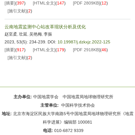
[摘要]
(
397
)
[HTML全文]
(
147
)
[PDF
2809KB
]
(
12
)
[施引文献]
(
2
)
云南地震监测中心站改革现状分析及优化
赵至柔
壮延
吴艳梅
李振
,
,
,
2023, 53(5): 234-239.
DOI:
10.19987/j.dzkxjz.2022-125
[摘要]
(
917
)
[HTML全文]
(
179
)
[PDF
2918KB
]
(
46
)
[施引文献]
(
2
)
主办单位:
中国地震学会 中国地震局地球物理研究所
主管单位:
中国科学技术协会
地址:
北京市海淀区民族大学南路5号中国地震局地球物理研究所《地震
科学进展》编辑部 100081
电话:
010-6872 9339