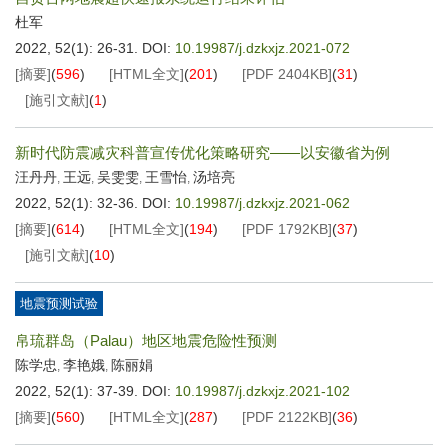
杜军
2022, 52(1): 26-31.
DOI:
10.19987/j.dzkxjz.2021-072
[摘要]
(
596
)
[HTML全文]
(
201
)
[PDF
2404KB
]
(
31
)
[施引文献]
(
1
)
新时代防震减灾科普宣传优化策略研究——以安徽省为例
汪丹丹
王远
吴雯雯
王雪怡
汤培亮
,
,
,
,
2022, 52(1): 32-36.
DOI:
10.19987/j.dzkxjz.2021-062
[摘要]
(
614
)
[HTML全文]
(
194
)
[PDF
1792KB
]
(
37
)
[施引文献]
(
10
)
地震预测试验
帛琉群岛（Palau）地区地震危险性预测
陈学忠
李艳娥
陈丽娟
,
,
2022, 52(1): 37-39.
DOI:
10.19987/j.dzkxjz.2021-102
[摘要]
(
560
)
[HTML全文]
(
287
)
[PDF
2122KB
]
(
36
)