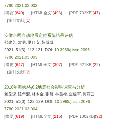
7780.2021.03.002
[摘要]
(
840
)
[HTML全文]
(
496
)
[PDF
732KB
]
(
47
)
[施引文献]
(
1
)
安徽台网自动地震定位系统结果评估
郁建芳
袁勇
夏仕安
韩成成
,
,
,
2021, 51(3): 112-121.
DOI:
10.3969/j.issn.2096-
7780.2021.03.003
[摘要]
(
647
)
[HTML全文]
(
307
)
[PDF
921KB
]
(
22
)
[施引文献]
(
2
)
2018年海峡
M
6.2地震社会影响调查与分析
S
赖见深
陈华源
林木金
张凯
林苗禄
全建军
何丽云
,
,
,
,
,
,
2021, 51(3): 122-129.
DOI:
10.3969/j.issn.2096-
7780.2021.03.004
[摘要]
(
619
)
[HTML全文]
(
215
)
[PDF
1002KB
]
(
92
)