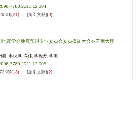
.2096-7780.2021.12.004
29KB
]
(
21
)
[施引文献]
(
8
)
中国地震学会地震预报专业委员会委员换届大会在云南大理
阳鑫
李秋凤
高伟
李晓芳
李敏
,
,
,
,
.2096-7780.2021.12.005
72KB
]
(
18
)
[施引文献]
(
2
)