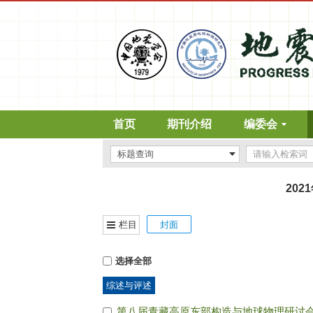
首页
期刊介绍
编委会
202
栏目
封面
选择全部
综述与评述
第八届青藏高原东部构造与地球物理研讨会（