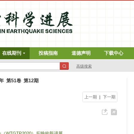
在线期刊
投稿指南
道德声明
下载中心
高级搜索
1年 第51卷 第12期
上一期
|
下一期
WTGTP2020）反映的新进展