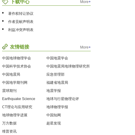
下载中心
More
+
著作权转让协议
作者贡献声明表
利益冲突声明表
友情链接
More
+
中国地球物理学会
中国地震学会
中国科学技术协会
中国地震局地球物理研究所
中国地震局
应急管理部
中国地学期刊网
福建省地震局
震球期刊
地震学报
Earthquake Science
地球与行星物理论评
CT理论与应用研究
地球物理学报
地球物理学进展
中国知网
万方数据
超星发现
维普资讯