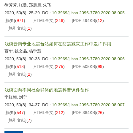
徐芳芳
张曼
郑晨晨
朱飞
,
,
,
2020, 50(8): 25-29.
DOI:
10.3969/j.issn.2096-7780.2020.08.005
[摘要]
(
971
)
[HTML全文]
(
246
)
[PDF
494KB
]
(
12
)
[施引文献]
(
1
)
浅谈云南专业地震台站如何在防震减灾工作中发挥作用
贾华
钱文品
杨学慧
,
,
2020, 50(8): 30-33.
DOI:
10.3969/j.issn.2096-7780.2020.08.006
[摘要]
(
518
)
[HTML全文]
(
275
)
[PDF
505KB
]
(
99
)
[施引文献]
(
2
)
浅谈面向不同社会群体的地震科普课件创作
李红梅
刘宁
,
2020, 50(8): 34-37.
DOI:
10.3969/j.issn.2096-7780.2020.08.007
[摘要]
(
547
)
[HTML全文]
(
212
)
[PDF
384KB
]
(
26
)
[施引文献]
(
7
)