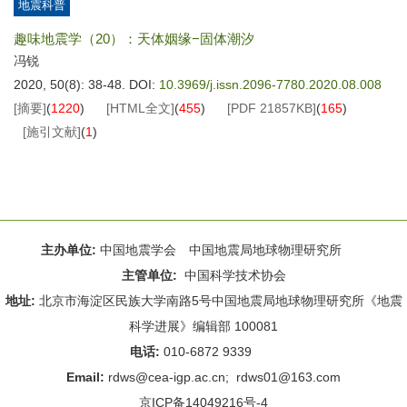
地震科普
趣味地震学（20）：天体姻缘−固体潮汐
冯锐
2020, 50(8): 38-48.
DOI:
10.3969/j.issn.2096-7780.2020.08.008
[摘要]
(
1220
)
[HTML全文]
(
455
)
[PDF
21857KB
]
(
165
)
[施引文献]
(
1
)
主办单位:
中国地震学会 中国地震局地球物理研究所
主管单位:
中国科学技术协会
地址:
北京市海淀区民族大学南路5号中国地震局地球物理研究所《地震
科学进展》编辑部 100081
电话:
010-6872 9339
Email:
rdws@cea-igp.ac.cn
;
rdws01@163.com
京ICP备14049216号-4