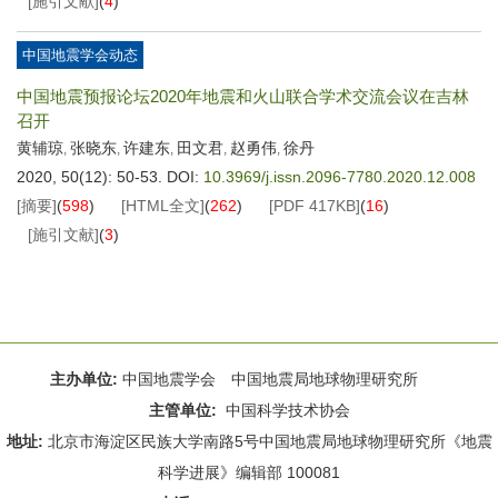
[施引文献]
(
4
)
中国地震学会动态
中国地震预报论坛2020年地震和火山联合学术交流会议在吉林
召开
黄辅琼
张晓东
许建东
田文君
赵勇伟
徐丹
,
,
,
,
,
2020, 50(12): 50-53.
DOI:
10.3969/j.issn.2096-7780.2020.12.008
[摘要]
(
598
)
[HTML全文]
(
262
)
[PDF
417KB
]
(
16
)
[施引文献]
(
3
)
主办单位:
中国地震学会 中国地震局地球物理研究所
主管单位:
中国科学技术协会
地址:
北京市海淀区民族大学南路5号中国地震局地球物理研究所《地震
科学进展》编辑部 100081