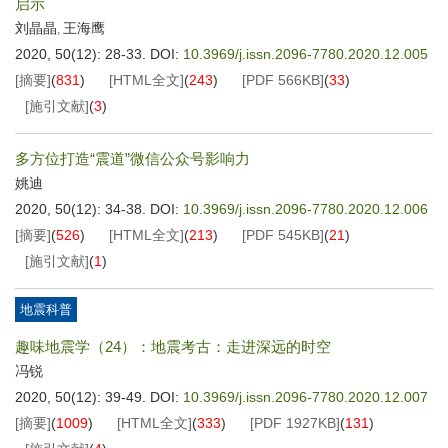
启示
刘晶晶
王海鹰
,
2020, 50(12): 28-33.
DOI:
10.3969/j.issn.2096-7780.2020.12.005
[摘要]
(
831
)
[HTML全文]
(
243
)
[PDF
566KB
]
(
33
)
[施引文献]
(
3
)
多方位打造“震道”微信公众号影响力
姚迪
2020, 50(12): 34-38.
DOI:
10.3969/j.issn.2096-7780.2020.12.006
[摘要]
(
526
)
[HTML全文]
(
213
)
[PDF
545KB
]
(
21
)
[施引文献]
(
1
)
地震科普
趣味地震学（24）：地震考古：走进深远的时空
冯锐
2020, 50(12): 39-49.
DOI:
10.3969/j.issn.2096-7780.2020.12.007
[摘要]
(
1009
)
[HTML全文]
(
333
)
[PDF
1927KB
]
(
131
)