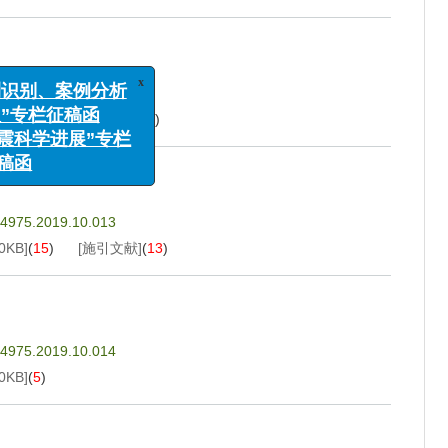
x
监测识别、案例分析
管理”专栏征稿函
3-4975.2019.10.012
与地震科学进展”专栏
0KB
]
(
13
)
[施引文献]
(
3
)
征稿函
3-4975.2019.10.013
0KB
]
(
15
)
[施引文献]
(
13
)
3-4975.2019.10.014
0KB
]
(
5
)