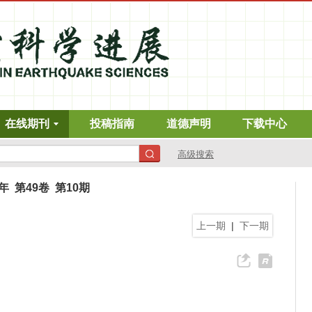
在线期刊
投稿指南
道德声明
下载中心
高级搜索
9年 第49卷 第10期
上一期
|
下一期