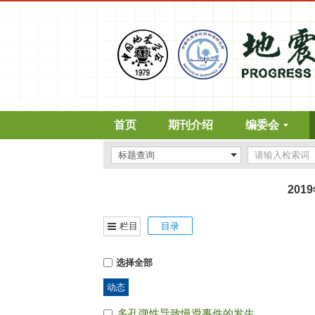
首页
期刊介绍
编委会
201
栏目
目录
选择全部
动态
多孔弹性导致慢滑事件的发生