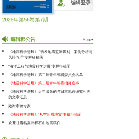
编辑登录
2026年第56卷第7期
编辑部公告
More
+
《地震科学进展》 “诱发地震监测识别、案例分析与
风险管理”专栏征稿函
“海洋工程与地震科学进展”专栏征稿函
《地震科学进展》第二届青年编辑委员会名单
《地震科学进展》第二届青年编委招募启事
《地震科学进展》近年出版的与日本地震研究相关
的文章汇总
致谢审稿专家
《地震科学进展》“从空间看地震”专辑征稿函
欢迎甘肃临夏州积石山地震稿件